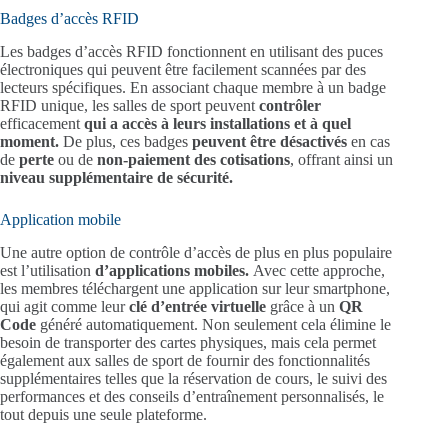
Badges d’accès RFID
Les badges d’accès RFID fonctionnent en utilisant des puces
électroniques qui peuvent être facilement scannées par des
lecteurs spécifiques. En associant chaque membre à un badge
RFID unique, les salles de sport peuvent
contrôler
efficacement
qui a accès à leurs installations
et à quel
moment.
De plus, ces badges
peuvent être désactivés
en cas
de
perte
ou de
non-paiement des cotisations
, offrant ainsi un
niveau supplémentaire de sécurité.
Application mobile
Une autre option de contrôle d’accès de plus en plus populaire
est l’utilisation
d’applications mobiles.
Avec cette approche,
les membres téléchargent une application sur leur smartphone,
qui agit comme leur
clé d’entrée virtuelle
grâce à un
QR
Code
généré automatiquement. Non seulement cela élimine le
besoin de transporter des cartes physiques, mais cela permet
également aux salles de sport de fournir des fonctionnalités
supplémentaires telles que la réservation de cours, le suivi des
performances et des conseils d’entraînement personnalisés, le
tout depuis une seule plateforme.