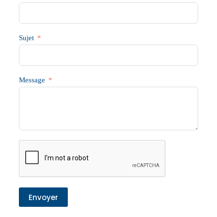
Sujet
Message
Envoyer