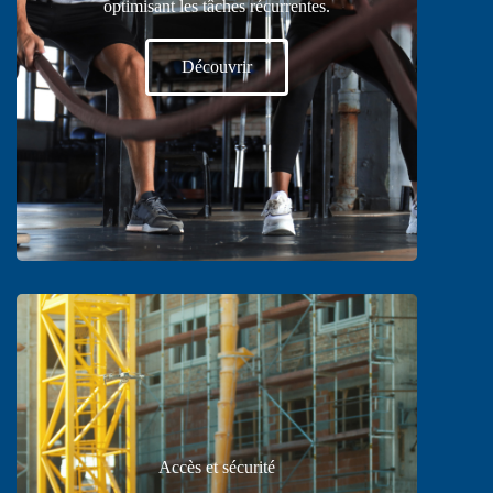
optimisant les tâches récurrentes.
Découvrir
Accès et sécurité