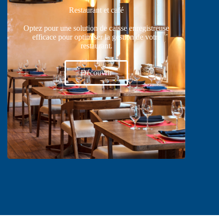
Restaurant et café
Optez pour une solution de caisse enregistreuse
efficace pour optimiser la gestion de votre
restaurant.
Découvrir