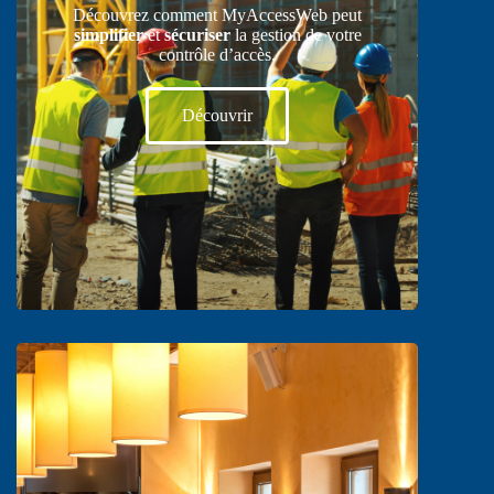
Découvrez comment MyAccessWeb peut
simplifier
et
sécuriser
la gestion de votre
contrôle d’accès.
Découvrir