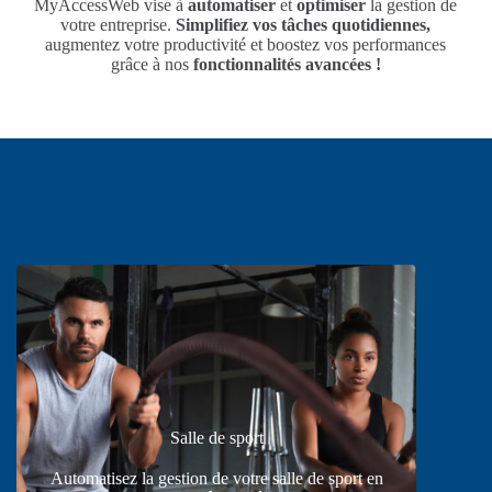
MyAccessWeb vise à
automatiser
et
optimiser
la gestion de
votre entreprise.
Simplifiez vos tâches quotidiennes,
augmentez votre productivité et boostez vos performances
grâce à nos
fonctionnalités avancées !
Salle de sport
Automatisez la gestion de votre salle de sport en