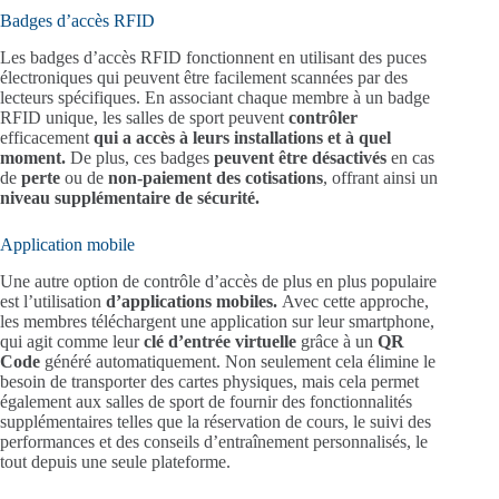
Badges d’accès RFID
Les badges d’accès RFID fonctionnent en utilisant des puces
électroniques qui peuvent être facilement scannées par des
lecteurs spécifiques. En associant chaque membre à un badge
RFID unique, les salles de sport peuvent
contrôler
efficacement
qui a accès à leurs installations
et à quel
moment.
De plus, ces badges
peuvent être désactivés
en cas
de
perte
ou de
non-paiement des cotisations
, offrant ainsi un
niveau supplémentaire de sécurité.
Application mobile
Une autre option de contrôle d’accès de plus en plus populaire
est l’utilisation
d’applications mobiles.
Avec cette approche,
les membres téléchargent une application sur leur smartphone,
qui agit comme leur
clé d’entrée virtuelle
grâce à un
QR
Code
généré automatiquement. Non seulement cela élimine le
besoin de transporter des cartes physiques, mais cela permet
également aux salles de sport de fournir des fonctionnalités
supplémentaires telles que la réservation de cours, le suivi des
performances et des conseils d’entraînement personnalisés, le
tout depuis une seule plateforme.