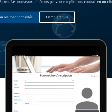
WForm.
Les nouveaux adhérents peuvent remplir leurs contrats en un clin 
ir les fonctionnalités
Démo gratuite